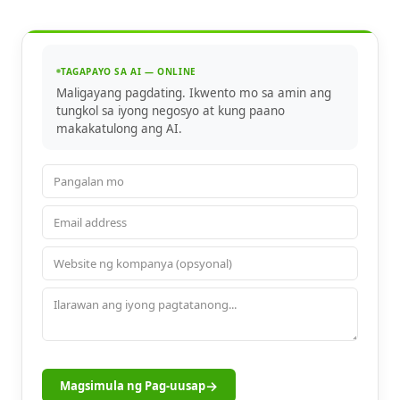
TAGAPAYO SA AI — ONLINE
Maligayang pagdating. Ikwento mo sa amin ang
tungkol sa iyong negosyo at kung paano
makakatulong ang AI.
→
Magsimula ng Pag-uusap