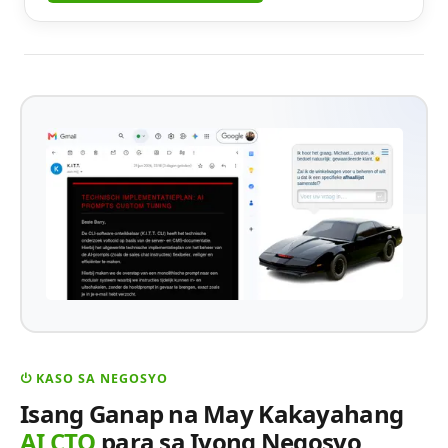
⏻ KASO SA NEGOSYO
Isang Ganap na May Kakayahang
AI CTO
para sa Iyong Negosyo