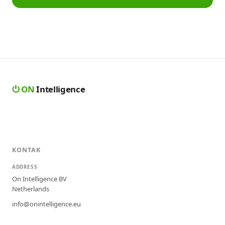
⏻
ON
Intelligence
KONTAK
ADDRESS
On Intelligence BV
Netherlands
info@onintelligence.eu