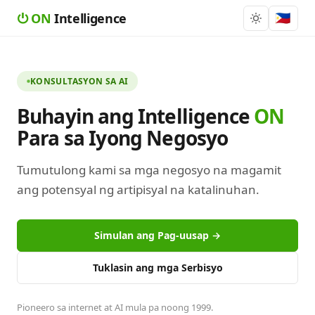
⏻
ON
Intelligence
🇵🇭
KONSULTASYON SA AI
Buhayin ang Intelligence
ON
Para sa Iyong Negosyo
Tumutulong kami sa mga negosyo na magamit
ang potensyal ng artipisyal na katalinuhan.
Simulan ang Pag-uusap →
Tuklasin ang mga Serbisyo
Pioneero sa internet at AI mula pa noong 1999.