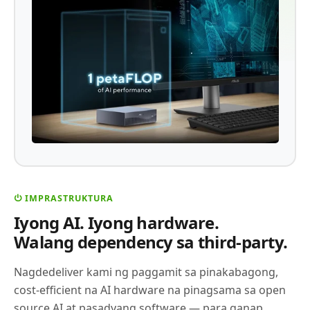
⏻ IMPRASTRUKTURA
Iyong AI. Iyong hardware.
Walang dependency sa third-party.
Nagdedeliver kami ng paggamit sa pinakabagong,
cost-efficient na AI hardware na pinagsama sa open
source AI at pasadyang software — para ganap