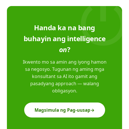
Handa ka na bang
buhayin ang intelligence
on
?
Ikwento mo sa amin ang iyong hamon
sa negosyo. Tugunan ng aming mga
konsultant sa AI ito gamit ang
pasadyang approach — walang
obligasyon.
Magsimula ng Pag-uusap
→